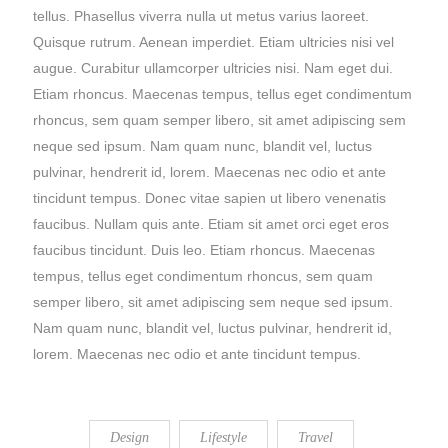
tellus. Phasellus viverra nulla ut metus varius laoreet.
Quisque rutrum. Aenean imperdiet. Etiam ultricies nisi vel
augue. Curabitur ullamcorper ultricies nisi. Nam eget dui.
Etiam rhoncus. Maecenas tempus, tellus eget condimentum
rhoncus, sem quam semper libero, sit amet adipiscing sem
neque sed ipsum. Nam quam nunc, blandit vel, luctus
pulvinar, hendrerit id, lorem. Maecenas nec odio et ante
tincidunt tempus. Donec vitae sapien ut libero venenatis
faucibus. Nullam quis ante. Etiam sit amet orci eget eros
faucibus tincidunt. Duis leo. Etiam rhoncus. Maecenas
tempus, tellus eget condimentum rhoncus, sem quam
semper libero, sit amet adipiscing sem neque sed ipsum.
Nam quam nunc, blandit vel, luctus pulvinar, hendrerit id,
lorem. Maecenas nec odio et ante tincidunt tempus.
Design
Lifestyle
Travel