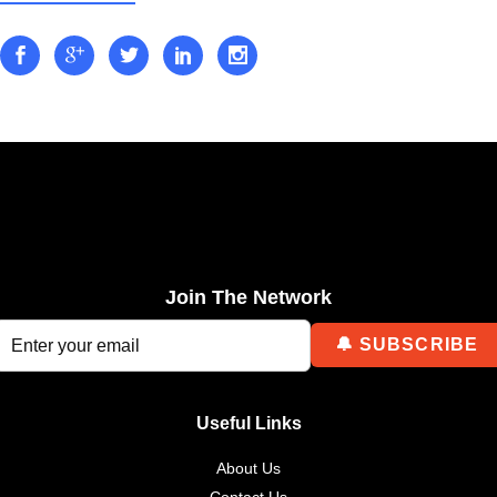
Join The Network
Useful Links
About Us
Contact Us