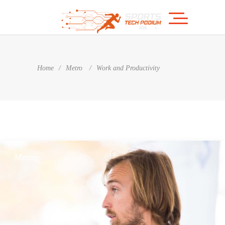
Home
/
Metro
/
Work and Productivity
Metro