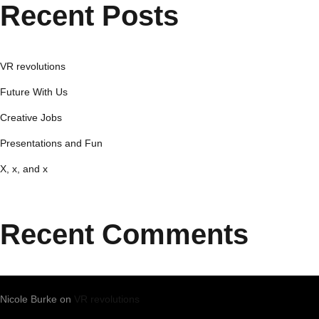
Recent Posts
VR revolutions
Future With Us
Creative Jobs
Presentations and Fun
X, x, and x
Recent Comments
Nicole Burke
on
VR revolutions