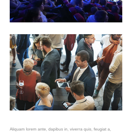
Aliquam lorem ante, dapibus in, viverra quis, feugiat a,