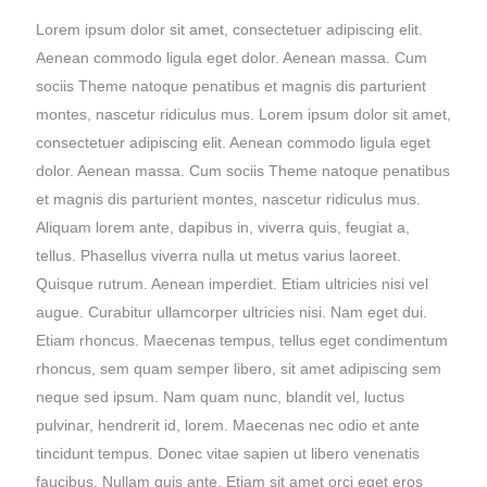
Lorem ipsum dolor sit amet, consectetuer adipiscing elit.
Aenean commodo ligula eget dolor. Aenean massa. Cum
sociis Theme natoque penatibus et magnis dis parturient
montes, nascetur ridiculus mus. Lorem ipsum dolor sit amet,
consectetuer adipiscing elit. Aenean commodo ligula eget
dolor. Aenean massa. Cum sociis Theme natoque penatibus
et magnis dis parturient montes, nascetur ridiculus mus.
Aliquam lorem ante, dapibus in, viverra quis, feugiat a,
tellus. Phasellus viverra nulla ut metus varius laoreet.
Quisque rutrum. Aenean imperdiet. Etiam ultricies nisi vel
augue. Curabitur ullamcorper ultricies nisi. Nam eget dui.
Etiam rhoncus. Maecenas tempus, tellus eget condimentum
rhoncus, sem quam semper libero, sit amet adipiscing sem
neque sed ipsum. Nam quam nunc, blandit vel, luctus
pulvinar, hendrerit id, lorem. Maecenas nec odio et ante
tincidunt tempus. Donec vitae sapien ut libero venenatis
faucibus. Nullam quis ante. Etiam sit amet orci eget eros