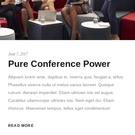
June 7, 2017
Pure Conference Power
Aliquam lorem ante, dapibus in, viverra quis, feugiat a, tellus.
Phasellus viverra nulla ut metus varius laoreet. Quisque
rutrum. Aenean imperdiet. Etiam ultricies nisi vel augue.
Curabitur ullamcorper ultricies nisi. Nam eget dui. Etiam
rhoncus. Maecenas tempus, tellus eget condimentum
READ MORE