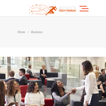
Home
/
Business
Business