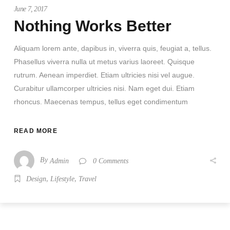
June 7, 2017
Nothing Works Better
Aliquam lorem ante, dapibus in, viverra quis, feugiat a, tellus.
Phasellus viverra nulla ut metus varius laoreet. Quisque
rutrum. Aenean imperdiet. Etiam ultricies nisi vel augue.
Curabitur ullamcorper ultricies nisi. Nam eget dui. Etiam
rhoncus. Maecenas tempus, tellus eget condimentum
READ MORE
By
Admin
0 Comments
,
,
Design
Lifestyle
Travel