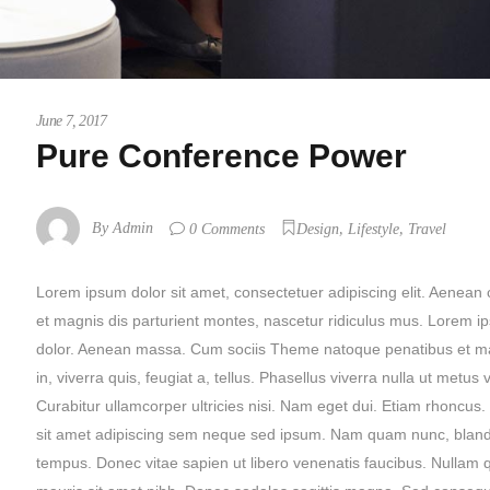
June 7, 2017
Pure Conference Power
,
,
By
Admin
0 Comments
Design
Lifestyle
Travel
Lorem ipsum dolor sit amet, consectetuer adipiscing elit. Aene
et magnis dis parturient montes, nascetur ridiculus mus. Lorem i
dolor. Aenean massa. Cum sociis Theme natoque penatibus et mag
in, viverra quis, feugiat a, tellus. Phasellus viverra nulla ut metu
Curabitur ullamcorper ultricies nisi. Nam eget dui. Etiam rhonc
sit amet adipiscing sem neque sed ipsum. Nam quam nunc, blandit v
tempus. Donec vitae sapien ut libero venenatis faucibus. Nullam qui