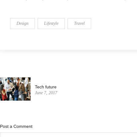
Design
Lifestyle
Travel
Tech future
June 7, 2017
Post a Comment