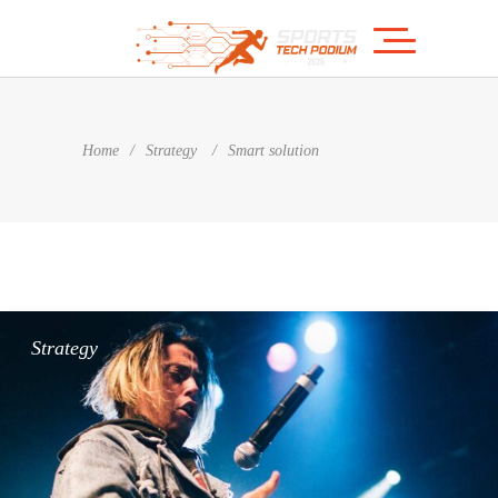
Home
/
Strategy
/
Smart solution
Strategy