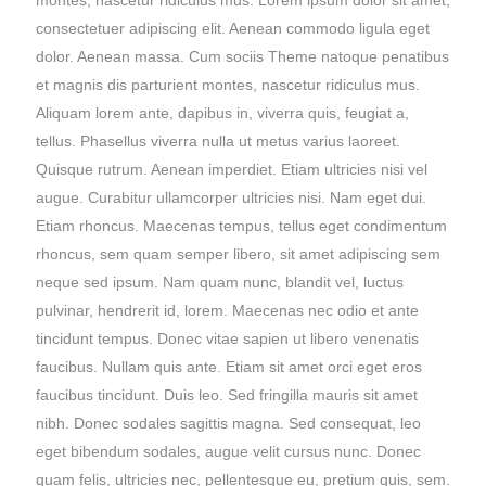
consectetuer adipiscing elit. Aenean commodo ligula eget
dolor. Aenean massa. Cum sociis Theme natoque penatibus
et magnis dis parturient montes, nascetur ridiculus mus.
Aliquam lorem ante, dapibus in, viverra quis, feugiat a,
tellus. Phasellus viverra nulla ut metus varius laoreet.
Quisque rutrum. Aenean imperdiet. Etiam ultricies nisi vel
augue. Curabitur ullamcorper ultricies nisi. Nam eget dui.
Etiam rhoncus. Maecenas tempus, tellus eget condimentum
rhoncus, sem quam semper libero, sit amet adipiscing sem
neque sed ipsum. Nam quam nunc, blandit vel, luctus
pulvinar, hendrerit id, lorem. Maecenas nec odio et ante
tincidunt tempus. Donec vitae sapien ut libero venenatis
faucibus. Nullam quis ante. Etiam sit amet orci eget eros
faucibus tincidunt. Duis leo. Sed fringilla mauris sit amet
nibh. Donec sodales sagittis magna. Sed consequat, leo
eget bibendum sodales, augue velit cursus nunc. Donec
quam felis, ultricies nec, pellentesque eu, pretium quis, sem.