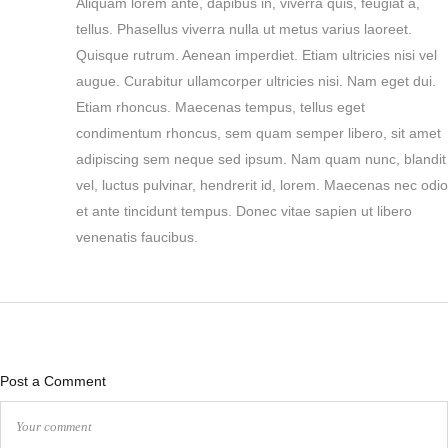
Aliquam lorem ante, dapibus in, viverra quis, feugiat a,
tellus. Phasellus viverra nulla ut metus varius laoreet.
Quisque rutrum. Aenean imperdiet. Etiam ultricies nisi vel
augue. Curabitur ullamcorper ultricies nisi. Nam eget dui.
Etiam rhoncus. Maecenas tempus, tellus eget
condimentum rhoncus, sem quam semper libero, sit amet
adipiscing sem neque sed ipsum. Nam quam nunc, blandit
vel, luctus pulvinar, hendrerit id, lorem. Maecenas nec odio
et ante tincidunt tempus. Donec vitae sapien ut libero
venenatis faucibus.
Post a Comment