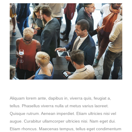
Aliquam lorem ante, dapibus in, viverra quis, feugiat a,
tellus. Phasellus viverra nulla ut metus varius laoreet.
Quisque rutrum. Aenean imperdiet. Etiam ultricies nisi vel
augue. Curabitur ullamcorper ultricies nisi. Nam eget dui.
Etiam rhoncus. Maecenas tempus, tellus eget condimentum