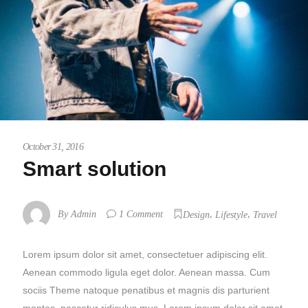
October 31, 2016
Smart solution
,
,
By
Admin
1 Comment
Design
Lifestyle
Travel
Lorem ipsum dolor sit amet, consectetuer adipiscing elit.
Aenean commodo ligula eget dolor. Aenean massa. Cum
sociis Theme natoque penatibus et magnis dis parturient
montes, nascetur ridiculus mus. Lorem ipsum dolor sit amet,