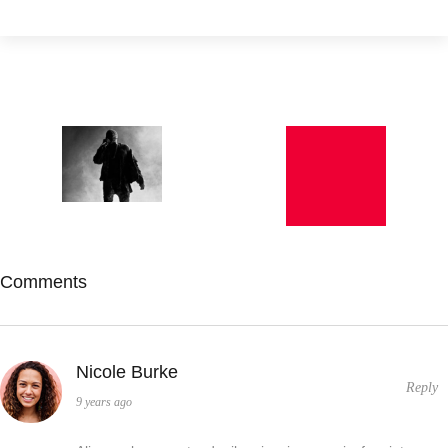
Comments
Nicole Burke
Reply
9 years ago