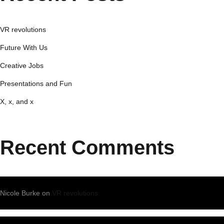
VR revolutions
Future With Us
Creative Jobs
Presentations and Fun
X, x, and x
Recent Comments
Nicole Burke
on
VR revolutions