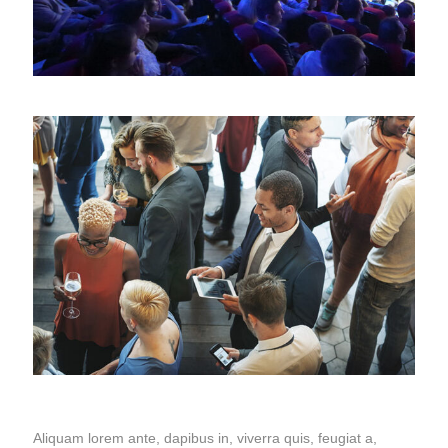
Aliquam lorem ante, dapibus in, viverra quis, feugiat a,