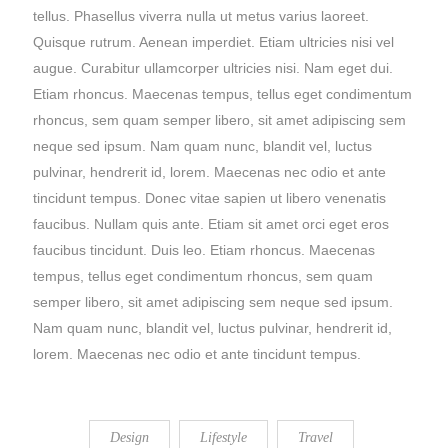
tellus. Phasellus viverra nulla ut metus varius laoreet.
Quisque rutrum. Aenean imperdiet. Etiam ultricies nisi vel
augue. Curabitur ullamcorper ultricies nisi. Nam eget dui.
Etiam rhoncus. Maecenas tempus, tellus eget condimentum
rhoncus, sem quam semper libero, sit amet adipiscing sem
neque sed ipsum. Nam quam nunc, blandit vel, luctus
pulvinar, hendrerit id, lorem. Maecenas nec odio et ante
tincidunt tempus. Donec vitae sapien ut libero venenatis
faucibus. Nullam quis ante. Etiam sit amet orci eget eros
faucibus tincidunt. Duis leo. Etiam rhoncus. Maecenas
tempus, tellus eget condimentum rhoncus, sem quam
semper libero, sit amet adipiscing sem neque sed ipsum.
Nam quam nunc, blandit vel, luctus pulvinar, hendrerit id,
lorem. Maecenas nec odio et ante tincidunt tempus.
Design
Lifestyle
Travel