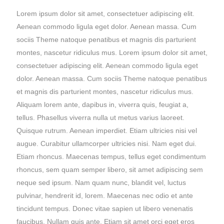
Lorem ipsum dolor sit amet, consectetuer adipiscing elit.
Aenean commodo ligula eget dolor. Aenean massa. Cum
sociis Theme natoque penatibus et magnis dis parturient
montes, nascetur ridiculus mus. Lorem ipsum dolor sit amet,
consectetuer adipiscing elit. Aenean commodo ligula eget
dolor. Aenean massa. Cum sociis Theme natoque penatibus
et magnis dis parturient montes, nascetur ridiculus mus.
Aliquam lorem ante, dapibus in, viverra quis, feugiat a,
tellus. Phasellus viverra nulla ut metus varius laoreet.
Quisque rutrum. Aenean imperdiet. Etiam ultricies nisi vel
augue. Curabitur ullamcorper ultricies nisi. Nam eget dui.
Etiam rhoncus. Maecenas tempus, tellus eget condimentum
rhoncus, sem quam semper libero, sit amet adipiscing sem
neque sed ipsum. Nam quam nunc, blandit vel, luctus
pulvinar, hendrerit id, lorem. Maecenas nec odio et ante
tincidunt tempus. Donec vitae sapien ut libero venenatis
faucibus. Nullam quis ante. Etiam sit amet orci eget eros