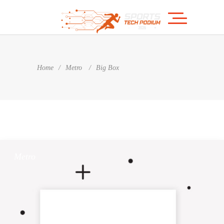
Home
/
Metro
/
Big Box
Metro