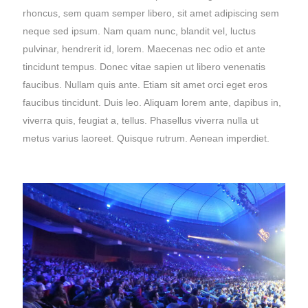
rhoncus, sem quam semper libero, sit amet adipiscing sem
neque sed ipsum. Nam quam nunc, blandit vel, luctus
pulvinar, hendrerit id, lorem. Maecenas nec odio et ante
tincidunt tempus. Donec vitae sapien ut libero venenatis
faucibus. Nullam quis ante. Etiam sit amet orci eget eros
faucibus tincidunt. Duis leo. Aliquam lorem ante, dapibus in,
viverra quis, feugiat a, tellus. Phasellus viverra nulla ut
metus varius laoreet. Quisque rutrum. Aenean imperdiet.