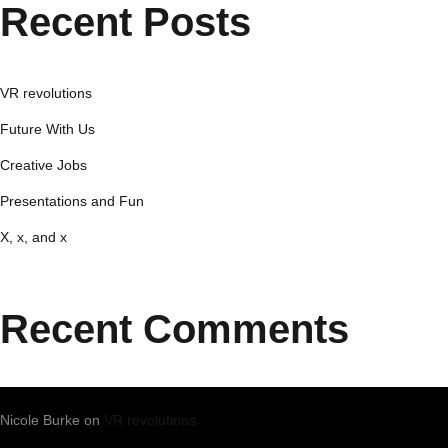
Recent Posts
VR revolutions
Future With Us
Creative Jobs
Presentations and Fun
X, x, and x
Recent Comments
Nicole Burke
on
VR revolutions