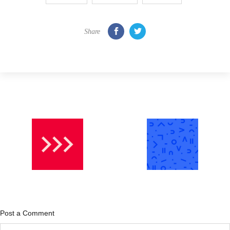
Share
Post a Comment