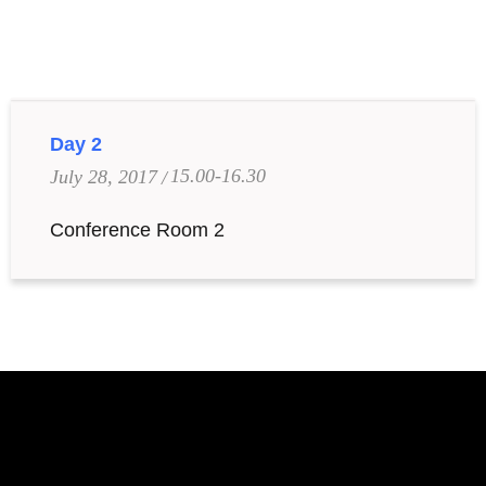
Day 2
15.00-16.30
July 28, 2017
Conference Room 2