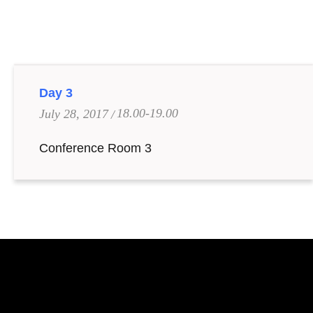
Day 3
18.00-19.00
July 28, 2017
Conference Room 3