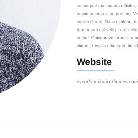
consequat malesuada efficitur, e
maximus arcu vitae pretium. Ves
cubilia Curae; Nunc eleifend, d
fermentum est velit et arcu. Mo
auctor. Quisque vel eros sit am
aliquet, fringilla odio eget, tinc
Website
evently.mikado-themes.com