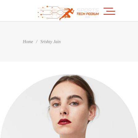
Home
/
Srishty Jain