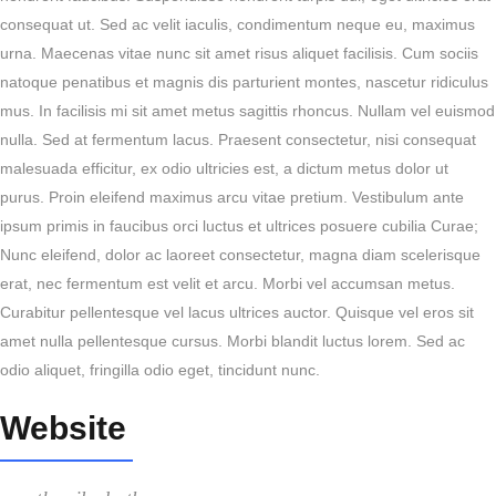
consequat ut. Sed ac velit iaculis, condimentum neque eu, maximus
urna. Maecenas vitae nunc sit amet risus aliquet facilisis. Cum sociis
natoque penatibus et magnis dis parturient montes, nascetur ridiculus
mus. In facilisis mi sit amet metus sagittis rhoncus. Nullam vel euismod
nulla. Sed at fermentum lacus. Praesent consectetur, nisi consequat
malesuada efficitur, ex odio ultricies est, a dictum metus dolor ut
purus. Proin eleifend maximus arcu vitae pretium. Vestibulum ante
ipsum primis in faucibus orci luctus et ultrices posuere cubilia Curae;
Nunc eleifend, dolor ac laoreet consectetur, magna diam scelerisque
erat, nec fermentum est velit et arcu. Morbi vel accumsan metus.
Curabitur pellentesque vel lacus ultrices auctor. Quisque vel eros sit
amet nulla pellentesque cursus. Morbi blandit luctus lorem. Sed ac
odio aliquet, fringilla odio eget, tincidunt nunc.
Website