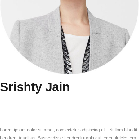
Srishty Jain
Lorem ipsum dolor sit amet, consectetur adipiscing elit. Nullam blandit
hendrerit faucibus. Suspendisse hendrerit turpis dui, eget ultricies erat