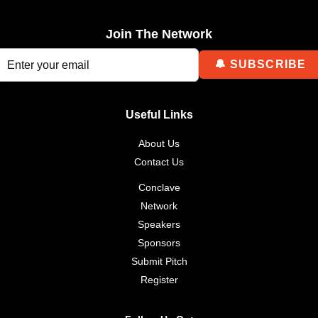
Join The Network
Useful Links
About Us
Contact Us
Conclave
Network
Speakers
Sponsors
Submit Pitch
Register