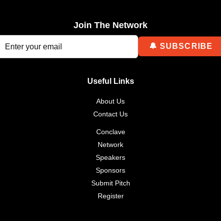
Join The Network
Useful Links
About Us
Contact Us
Conclave
Network
Speakers
Sponsors
Submit Pitch
Register