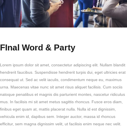
FInal Word & Party
Lorem ipsum dolor sit amet, consectetur adipiscing elit. Nullam blandit
hendrerit faucibus. Suspendisse hendrerit turpis dui, eget ultricies erat
consequat ut. Sed ac velit iaculis, condimentum neque eu, maximus
urna. Maecenas vitae nunc sit amet risus aliquet facilisis. Cum sociis
natoque penatibus et magnis dis parturient montes, nascetur ridiculus
mus. In facilisis mi sit amet metus sagittis rhoncus. Fusce eros diam,
finibus eget quam at, mattis placerat nulla. Nulla id est dignissim,
vehicula enim id, dapibus sem. Integer auctor, massa id rhoncus
efficitur, sem magna dignissim velit, ut facilisis enim neque nec velit.